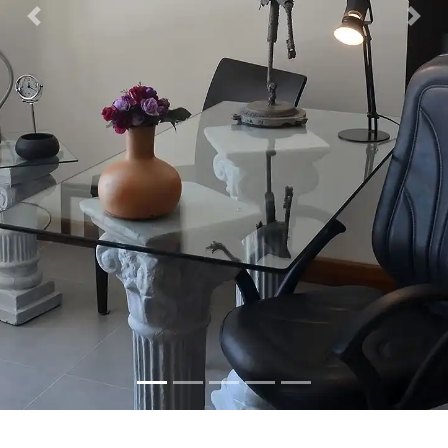
Previous
Nex