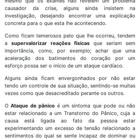
mesmo que os exames não revelem um problema
causador da crise, alguns ainda insistem na
investigação, desejando encontrar uma explicação
concreta para o que esta lhe acontecendo.
Como ficam temerosos pelo que lhe ocorreu, tendem
a
supervalorizar reações físicas
que seriam sem
importância, como, por exemplo; achar que uma
aceleração dos batimentos do coração por um
esforço possa ser o início de um ataque cardíaco.
Alguns ainda ficam envergonhados por não estar
tendo um controle de sua situação, sentindo-se muitas
vezes como que desacreditado perante os outros.
O
Ataque de pânico
é um sintoma que pode ou não
estar relacionado a um Transtorno do Pânico, cuja a
causa está ligada ao fato da pessoa estar
experimentando um excesso de tensão relacionado a
sentimentos do qual se sente incapaz de dominar ou